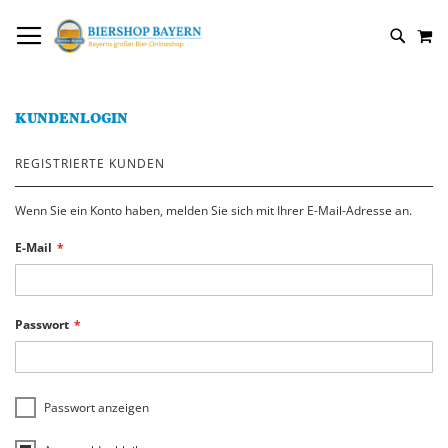
DIREKT
NAVIGATION UMSCHALTEN
M
ZUM
SUCH
INHALT
KUNDENLOGIN
REGISTRIERTE KUNDEN
Wenn Sie ein Konto haben, melden Sie sich mit Ihrer E-Mail-Adresse an.
E-Mail
Passwort
Passwort anzeigen