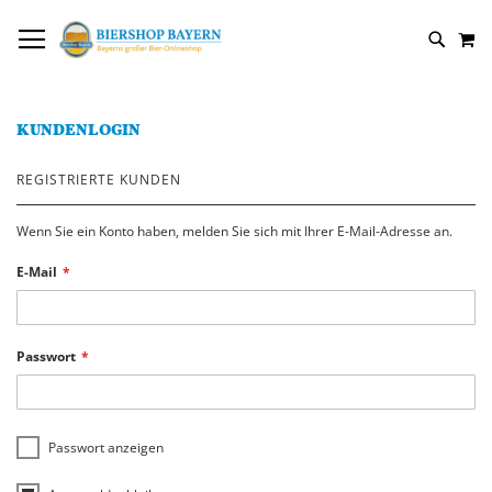
DIREKT
NAVIGATION UMSCHALTEN
M
ZUM
SUCH
INHALT
KUNDENLOGIN
REGISTRIERTE KUNDEN
Wenn Sie ein Konto haben, melden Sie sich mit Ihrer E-Mail-Adresse an.
E-Mail
Passwort
Passwort anzeigen