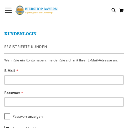
DIREKT
NAVIGATION UMSCHALTEN
M
ZUM
SUCH
INHALT
KUNDENLOGIN
REGISTRIERTE KUNDEN
Wenn Sie ein Konto haben, melden Sie sich mit Ihrer E-Mail-Adresse an.
E-Mail
Passwort
Passwort anzeigen