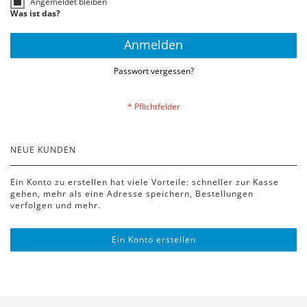
Angemeldet bleiben
Was ist das?
Anmelden
Passwort vergessen?
NEUE KUNDEN
Ein Konto zu erstellen hat viele Vorteile: schneller zur Kasse
gehen, mehr als eine Adresse speichern, Bestellungen
verfolgen und mehr.
Ein Konto erstellen