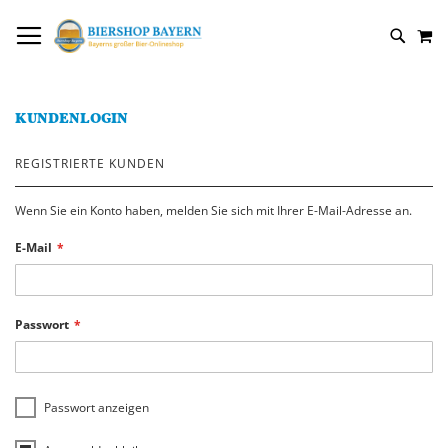
DIREKT
NAVIGATION UMSCHALTEN
M
ZUM
SUCH
INHALT
KUNDENLOGIN
REGISTRIERTE KUNDEN
Wenn Sie ein Konto haben, melden Sie sich mit Ihrer E-Mail-Adresse an.
E-Mail
Passwort
Passwort anzeigen