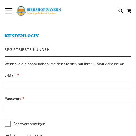
DIREKT
NAVIGATION UMSCHALTEN
M
ZUM
SUCH
INHALT
KUNDENLOGIN
REGISTRIERTE KUNDEN
Wenn Sie ein Konto haben, melden Sie sich mit Ihrer E-Mail-Adresse an.
E-Mail
Passwort
Passwort anzeigen