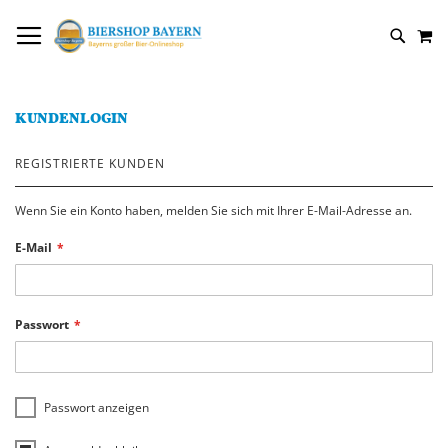
DIREKT
NAVIGATION UMSCHALTEN
M
ZUM
SUCH
INHALT
KUNDENLOGIN
REGISTRIERTE KUNDEN
Wenn Sie ein Konto haben, melden Sie sich mit Ihrer E-Mail-Adresse an.
E-Mail
Passwort
Passwort anzeigen