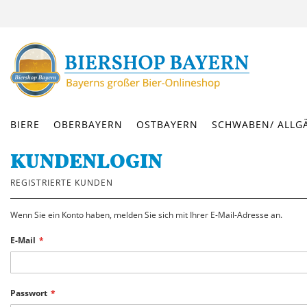
DIREKT
ZUM
INHALT
BIERE
OBERBAYERN
OSTBAYERN
SCHWABEN/ ALLG
KUNDENLOGIN
REGISTRIERTE KUNDEN
Wenn Sie ein Konto haben, melden Sie sich mit Ihrer E-Mail-Adresse an.
E-Mail
Passwort