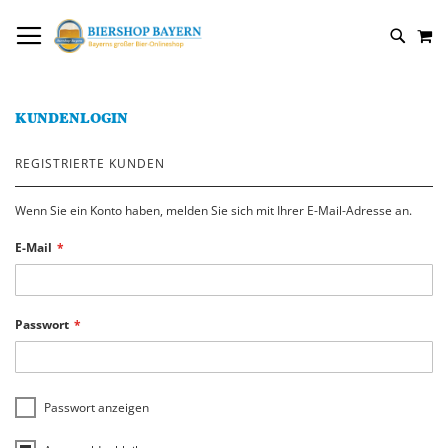
DIREKT
NAVIGATION UMSCHALTEN
M
ZUM
SUCH
INHALT
KUNDENLOGIN
REGISTRIERTE KUNDEN
Wenn Sie ein Konto haben, melden Sie sich mit Ihrer E-Mail-Adresse an.
E-Mail
Passwort
Passwort anzeigen