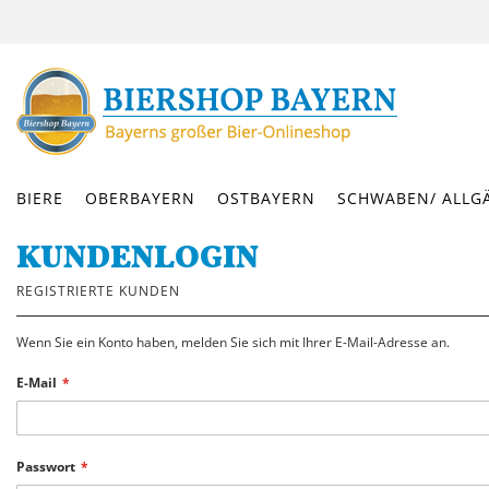
DIREKT
ZUM
INHALT
BIERE
OBERBAYERN
OSTBAYERN
SCHWABEN/ ALLG
KUNDENLOGIN
REGISTRIERTE KUNDEN
Wenn Sie ein Konto haben, melden Sie sich mit Ihrer E-Mail-Adresse an.
E-Mail
Passwort