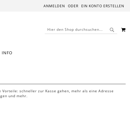
ANMELDEN
EIN KONTO ERSTELLEN
M
SUCHE
SUCHE
INFO
le Vorteile: schneller zur Kasse gehen, mehr als eine Adresse
lgen und mehr.