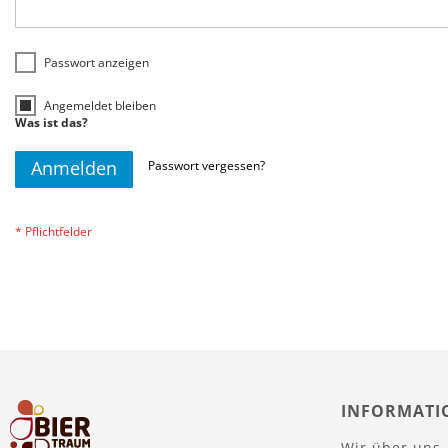
Passwort anzeigen
Angemeldet bleiben
Was ist das?
Anmelden
Passwort vergessen?
INFORMATI
Wir über uns