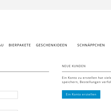
ÄU
BIERPAKETE
GESCHENKIDEEN
SCHNÄPPCHEN
NEUE KUNDEN
Ein Konto zu erstellen hat vie
speichern, Bestellungen verfo
Ein Konto erstellen