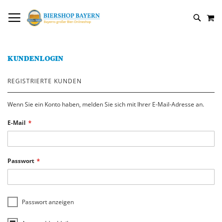
DIREKT
NAVIGATION UMSCHALTEN
M
ZUM
SUCH
INHALT
KUNDENLOGIN
REGISTRIERTE KUNDEN
Wenn Sie ein Konto haben, melden Sie sich mit Ihrer E-Mail-Adresse an.
E-Mail
Passwort
Passwort anzeigen