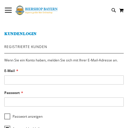
DIREKT
NAVIGATION UMSCHALTEN
M
ZUM
SUCH
INHALT
KUNDENLOGIN
REGISTRIERTE KUNDEN
Wenn Sie ein Konto haben, melden Sie sich mit Ihrer E-Mail-Adresse an.
E-Mail
Passwort
Passwort anzeigen