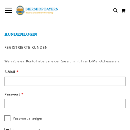
DIREKT
NAVIGATION UMSCHALTEN
M
ZUM
SUCH
INHALT
KUNDENLOGIN
REGISTRIERTE KUNDEN
Wenn Sie ein Konto haben, melden Sie sich mit Ihrer E-Mail-Adresse an.
E-Mail
Passwort
Passwort anzeigen