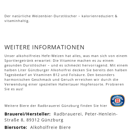
Der natürliche Weizenbier-Durstlöscher – kalorienreduziert &
vitaminhaltig.
WEITERE INFORMATIONEN
Unser alkoholfreies Hefe-Weizen hat alles, was man sich von einem
Sportlergetränk erwartet: Die Vitamine machen es zu einem
gesunden Durstlöscher – und es schmeckt hervorragend. Mit einem
halben Liter Günzburger Alkoholfrei decken Sie bereits den halben
Tagesbedarf an Vitaminen B12 und Folsäure. Den besonders
harmonischen Geschmack und Geruch erreichen wir durch die
Verwendung einer speziellen Hallertauer Hopfensorte. Probieren
Sie es aus!
Weitere Biere der Radbrauerei Günzburg finden Sie hier
Mehr
Radbrauerei, Peter-Henlein-
Informationen
Straße 8, 89312 Günzburg
Alkoholfreie Biere