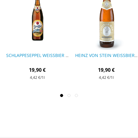
SCHLAPPESEPPEL WEISSBIER ALKOHOLFREI - 9 FLASCHEN
HEINZ VON STEIN WEISSBIER ALKOHOLFREI BIO - 9 FLASCHEN
19,90 €
19,90 €
4,42 €
/1l
4,42 €
/1l