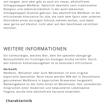
seit langem. Jetzt aber gibt es auch ein neues, alkoholfreies
Schlappeseppel-Weißbier. Natürlich ebenfalls nach traditioneller
Rezeptur und selbstverständlich in der wohl bekannten
Schlappeseppel-Qualität gebraut. Das alkoholfreie Weißbier ist die
erfrischende Alternative für alle, die nach dem Sport oder anderen
Aktivitäten einen durstigen Schluck nehmen wollen, und dabei
zwar gerne auf Alkohol, nicht aber auf den Geschmack verzichten
möchten.
WEITERE INFORMATIONEN
Ein vollmundiges, weiches Bier, dem die spezielle obergärige
Reinzuchthefe ein fruchtiges bis blumiges Aroma verleiht. Durch
den höheren Kohlensäuregehalt ist es besonders erfrischend.
Herkunft
Weißbier, Weissbier oder auch Weizenbier ist eine original
bayerische Spezialität. Noch heute werden 90% der in Deutschland
getrunkenen Weißbiere in bayerischen Brauereien hergestellt.
Namensgebend ist der hohe Anteil an Weizenmalz. Den veränderten
Ansprüchen einer modernen und bewussteren Lebensweise
folgend, wurde eine alkoholfreie Variante entwickelt.
Charakteristik