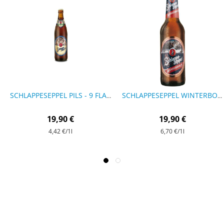
SCHLAPPESEPPEL PILS - 9 FLASCHEN
SCHLAPPESEPPEL WINTERBOCK 0,33 LITER - 9 FLASCHEN
19,90 €
19,90 €
4,42 €
/1l
6,70 €
/1l