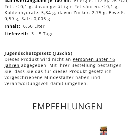
Energie: 112 kJ/ 26 kcal;
Fett: < 0,1 g; davon gesättigte Fettsäuren: < 0,1 g;
Kohlenhydrate: 5,84 g; davon Zucker: 2,75 g; Eiweiß:
0,59 g; Salz: 0,006 g
0,50 Liter
3 - 5 Tage
Jugendschutzgesetz (JuSchG)
Dieses Produkt wird nicht an
Personen unter 16
Jahren
abgegeben. Mit Ihrer Bestellung bestätigen
Sie, dass Sie das für dieses Produkt gesetzlich
vorgeschriebene Mindestalter haben und
verantwortungsvoll damit umgehen.
EMPFEHLUNGEN