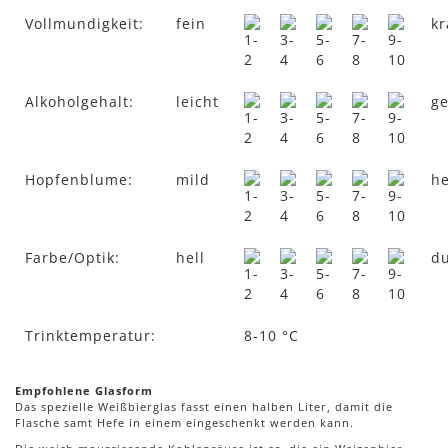
Vollmundigkeit:
fein
kr
Alkoholgehalt:
leicht
ge
Hopfenblume:
mild
he
Farbe/Optik:
hell
du
Trinktemperatur:
8-10 °C
Empfohlene Glasform
Das spezielle Weißbierglas fasst einen halben Liter, damit die
Flasche samt Hefe in einem eingeschenkt werden kann.