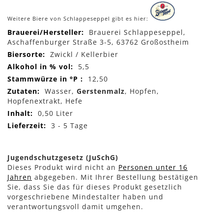
Weitere Biere von Schlappeseppel gibt es hier:
Mehr
Brauerei Schlappeseppel,
Informationen
Aschaffenburger Straße 3-5, 63762 Großostheim
Zwickl / Kellerbier
5,5
12,50
Wasser,
Gerstenmalz
, Hopfen,
Hopfenextrakt, Hefe
0,50 Liter
3 - 5 Tage
Jugendschutzgesetz (JuSchG)
Dieses Produkt wird nicht an
Personen unter 16
Jahren
abgegeben. Mit Ihrer Bestellung bestätigen
Sie, dass Sie das für dieses Produkt gesetzlich
vorgeschriebene Mindestalter haben und
verantwortungsvoll damit umgehen.