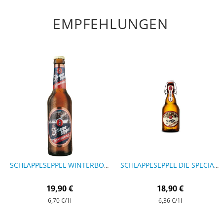
EMPFEHLUNGEN
SCHLAPPESEPPEL WINTERBOCK 0,33 LITER - 9 FLASCHEN
SCHLAPPESEPPEL DIE SPECIALITÄT „SEPPEL’SCHE“ - 9 FLASCHEN
19,90 €
18,90 €
6,70 €
/1l
6,36 €
/1l