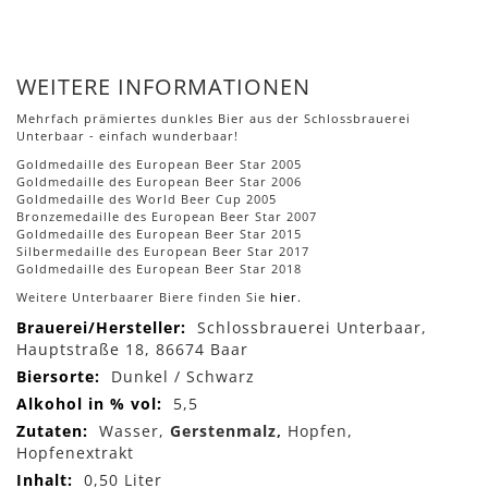
WEITERE INFORMATIONEN
Mehrfach prämiertes dunkles Bier aus der Schlossbrauerei
Unterbaar - einfach wunderbaar!
Goldmedaille des European Beer Star 2005
Goldmedaille des European Beer Star 2006
Goldmedaille des World Beer Cup 2005
Bronzemedaille des European Beer Star 2007
Goldmedaille des European Beer Star 2015
Silbermedaille des European Beer Star 2017
Goldmedaille des European Beer Star 2018
Weitere Unterbaarer Biere finden Sie
hier.
Mehr
Schlossbrauerei Unterbaar,
Informationen
Hauptstraße 18, 86674 Baar
Dunkel / Schwarz
5,5
Wasser,
Gerstenmalz,
Hopfen,
Hopfenextrakt
0,50 Liter