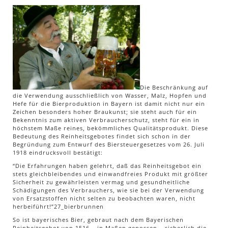
Die Beschränkung auf
die Verwendung ausschließlich von Wasser, Malz, Hopfen und
Hefe für die Bierproduktion in Bayern ist damit nicht nur ein
Zeichen besonders hoher Braukunst; sie steht auch für ein
Bekenntnis zum aktiven Verbraucherschutz, steht für ein in
höchstem Maße reines, bekömmliches Qualitätsprodukt. Diese
Bedeutung des Reinheitsgebotes findet sich schon in der
Begründung zum Entwurf des Biersteuergesetzes vom 26. Juli
1918 eindrucksvoll bestätigt:
“Die Erfahrungen haben gelehrt, daß das Reinheitsgebot ein
stets gleichbleibendes und einwandfreies Produkt mit größter
Sicherheit zu gewährleisten vermag und gesundheitliche
Schädigungen des Verbrauchers, wie sie bei der Verwendung
von Ersatzstoffen nicht selten zu beobachten waren, nicht
herbeiführt!”27_bierbrunnen
So ist bayerisches Bier, gebraut nach dem Bayerischen
Reinheitsgebot von 1516 – in Maßen genossen – sicherlich die