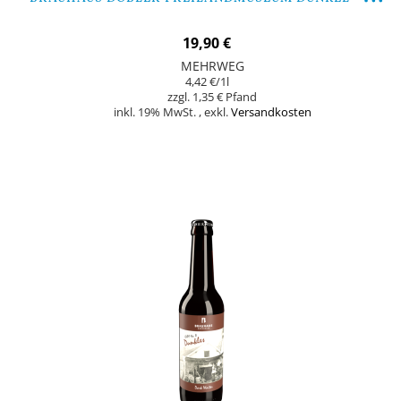
19,90 €
MEHRWEG
4,42 €
/1l
1,35 €
inkl. 19% MwSt.
,
exkl.
Versandkosten
In den Warenkorb