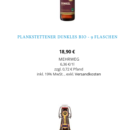
PLANKSTETTENER DUNKLES BIO - 9 FLASCHEN
18,90 €
MEHRWEG
6,36 €
/1l
0,72 €
inkl. 19% MwSt.
,
exkl.
Versandkosten
In den Warenkorb