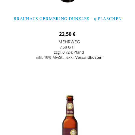
BRAUHAUS GERMERING DUNKLES - 9 FLASCHEN
22,50 €
MEHRWEG
7,58 €
/1l
0,72 €
inkl. 19% MwSt.
,
exkl.
Versandkosten
In den Warenkorb