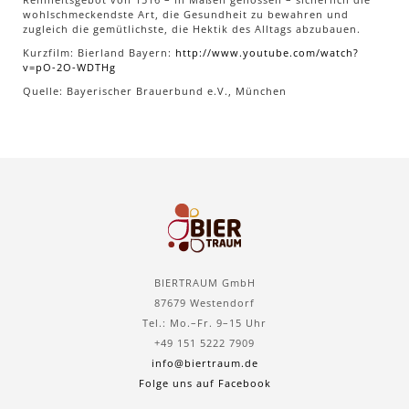
wohlschmeckendste Art, die Gesundheit zu bewahren und
zugleich die gemütlichste, die Hektik des Alltags abzubauen.
Kurzfilm: Bierland Bayern:
http://www.youtube.com/watch?
v=pO-2O-WDTHg
Quelle: Bayerischer Brauerbund e.V., München
BIERTRAUM GmbH
87679 Westendorf
Tel.: Mo.–Fr. 9–15 Uhr
+49 151 5222 7909
info@biertraum.de
Folge uns auf Facebook