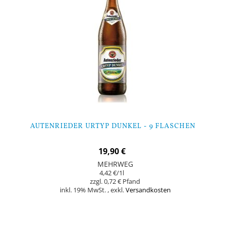
AUTENRIEDER URTYP DUNKEL - 9 FLASCHEN
19,90 €
MEHRWEG
4,42 €
/1l
0,72 €
inkl. 19% MwSt.
,
exkl.
Versandkosten
In den Warenkorb