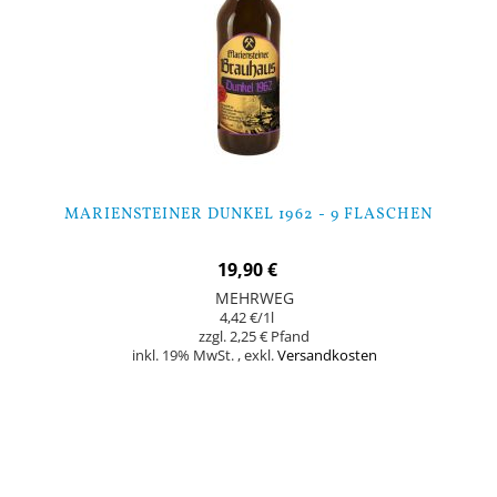
MARIENSTEINER DUNKEL 1962 - 9 FLASCHEN
19,90 €
MEHRWEG
4,42 €
/1l
2,25 €
inkl. 19% MwSt.
,
exkl.
Versandkosten
Nicht auf Lager