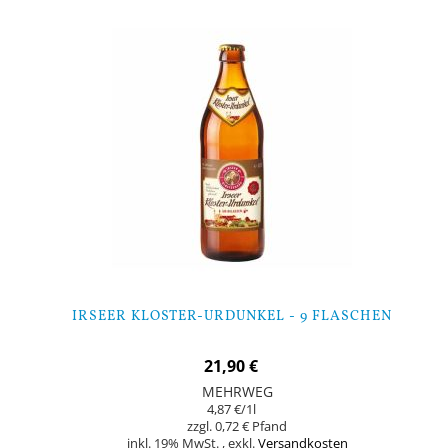
IRSEER KLOSTER-URDUNKEL - 9 FLASCHEN
21,90 €
MEHRWEG
4,87 €
/1l
0,72 €
inkl. 19% MwSt.
,
exkl.
Versandkosten